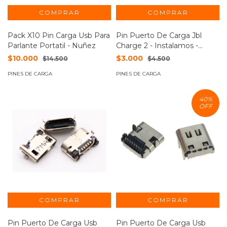
Pack X10 Pin Carga Usb Para
Pin Puerto De Carga Jbl
Parlante Portatil - Nuñez
Charge 2 - Instalamos -
Nuñez
$10.000
$3.000
$14.500
$4.500
PINES DE CARGA
PINES DE CARGA
40
%
OFF
Pin Puerto De Carga Usb
Pin Puerto De Carga Usb