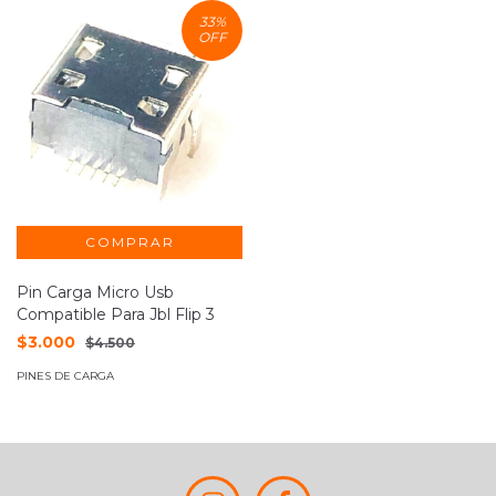
33
%
OFF
Pin Carga Micro Usb
Compatible Para Jbl Flip 3
$3.000
$4.500
PINES DE CARGA