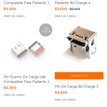
Compatible Para Parlante Jbl
Parlante Jbl Charge 4
Flip 4
$3.000
$3.000
$5.000
PINES DE CARGA
PINES DE CARGA
SIN
STOCK
Pin Puerto De Carga Usb
Compatible Para Parlante Jbl
Flip 5
Pin De Carga Jbl Charge 3
$4.500
$3.000
PINES DE CARGA
PINES DE CARGA