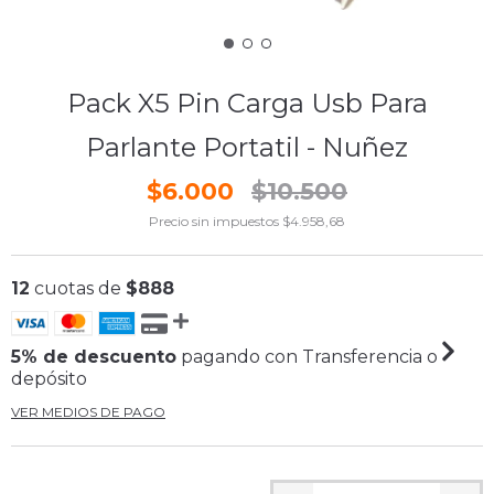
Pack X5 Pin Carga Usb Para
Parlante Portatil - Nuñez
$6.000
$10.500
Precio sin impuestos
$4.958,68
12
cuotas de
$888
5% de descuento
pagando con Transferencia o
depósito
VER MEDIOS DE PAGO