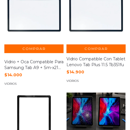
COMPRAR
Vidrio Compatible Con Tablet
Vidrio + Oca Compatible Para
Lenovo Tab Plus 11.5 Tb351fu
Samsung Tab A9 + Sm-x210
$14.900
X215
$14.000
VIDRIOS
VIDRIOS