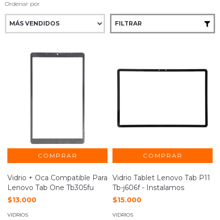
Ordenar por
FILTRAR
Vidrio + Oca Compatible Para
Vidrio Tablet Lenovo Tab P11
Lenovo Tab One Tb305fu
Tb-j606f - Instalamos
$13.000
$15.000
VIDRIOS
VIDRIOS