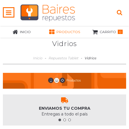
0
INICIO
PRODUCTOS
CARRITO
Vidrios
Inicio
-
Repuestos Tablet
-
Vidrios
ENVIAMOS TU COMPRA
Entregas a todo el país