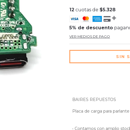
12
cuotas de
$5.328
5% de descuento
pagand
VER MEDIOS DE PAGO
BAIRES REPUESTOS
Placa de carga para parlante
• Contamos con amplio stock