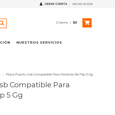
CREAR CUENTA
-
INICIAR SESIÓN
0
Items
|
$0
UCIÓN
NUESTROS SERVICIOS
a
-
Placa Puerto Usb Compatible Para Parlante Jbl Flip 5 Gg
Usb Compatible Para
ip 5 Gg