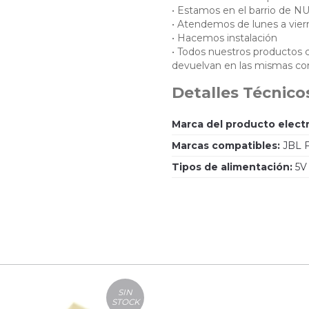
• Estamos en el barrio de 
• Atendemos de lunes a vier
• Hacemos instalación
• Todos nuestros productos
devuelvan en las mismas con
Detalles Técnico
Marca del producto elect
Marcas compatibles:
JBL Fl
Tipos de alimentación:
5V
SIN
STOCK