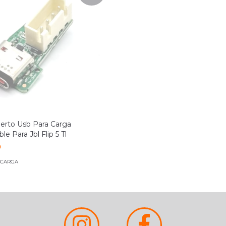
erto Usb Para Carga
e Para Jbl Flip 5 Tl
0
 CARGA