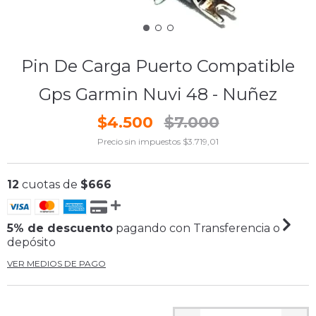
Pin De Carga Puerto Compatible
Gps Garmin Nuvi 48 - Nuñez
$4.500
$7.000
Precio sin impuestos
$3.719,01
12
cuotas de
$666
5% de descuento
pagando con Transferencia o
depósito
VER MEDIOS DE PAGO