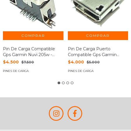
Pin De Carga Compatible
Pin De Carga Puerto
Gps Garmin Nuvi 205w -
Compatible Gps Garmin
Nuñez
Edge 520 530
$4.500
$4.000
$7.500
$5.000
PINES DE CARGA
PINES DE CARGA