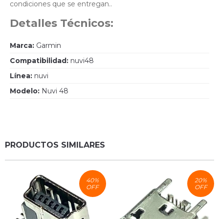
condiciones que se entregan..
Detalles Técnicos:
Marca:
Garmin
Compatibilidad:
nuvi48
Línea:
nuvi
Modelo:
Nuvi 48
PRODUCTOS SIMILARES
40
%
20
%
OFF
OFF