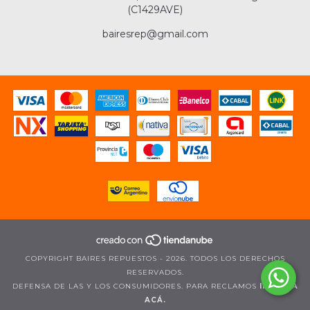
(C1429AVE)
bairesrep@gmail.com
COPYRIGHT BAIRES REPUESTOS - 2026. TODOS LOS DERECHOS
RESERVADOS.
DEFENSA DE LAS Y LOS CONSUMIDORES. PARA RECLAMOS
INGRESÁ
ACÁ.