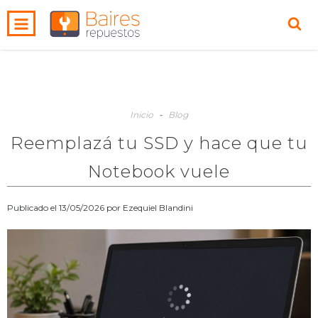
0
INICIO
PRODUCTOS
CARRITO
Inicio
-
Blog
Reemplazá tu SSD y hace que tu
Notebook vuele
Publicado el 13/05/2026 por Ezequiel Blandini